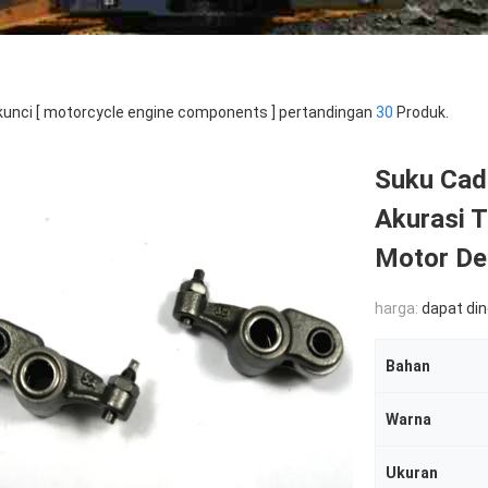
kunci [ motorcycle engine components ] pertandingan
30
Produk.
Suku Cad
Akurasi 
Motor De
harga:
dapat di
Bahan
Warna
Ukuran