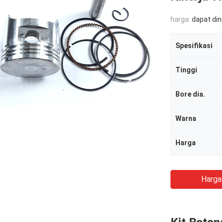
harga:
dapat di
Spesifikasi
Tinggi
Bore dia.
Warna
Harga
Harga