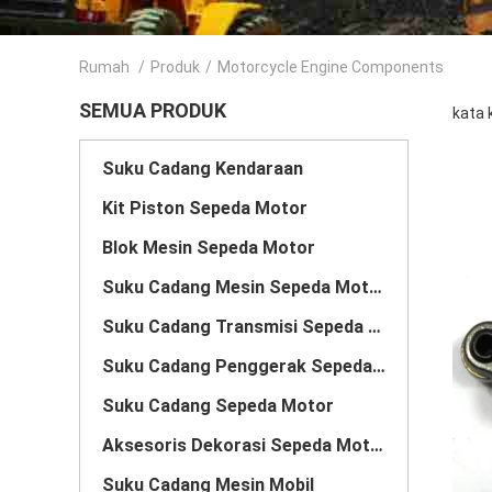
Rumah
/
Produk
/
Motorcycle Engine Components
SEMUA PRODUK
kata 
Suku Cadang Kendaraan
Kit Piston Sepeda Motor
Blok Mesin Sepeda Motor
Suku Cadang Mesin Sepeda Motor
Suku Cadang Transmisi Sepeda Motor
Suku Cadang Penggerak Sepeda Motor
Suku Cadang Sepeda Motor
Aksesoris Dekorasi Sepeda Motor
Suku Cadang Mesin Mobil