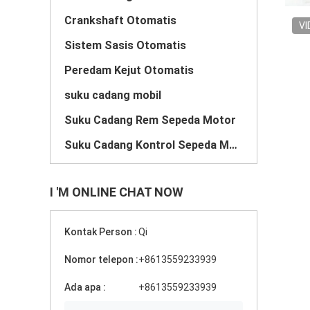
Crankshaft Otomatis
VI
Sistem Sasis Otomatis
Peredam Kejut Otomatis
suku cadang mobil
Suku Cadang Rem Sepeda Motor
Suku Cadang Kontrol Sepeda Motor
I 'M ONLINE CHAT NOW
Kontak Person :
Qi
Nomor telepon :
+8613559233939
Ada apa :
+8613559233939