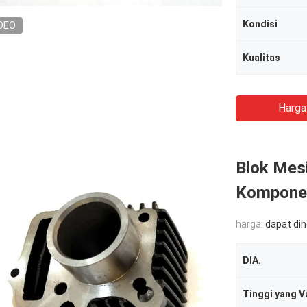
Kondisi
DEO
Kualitas
Harga
Blok Mes
Komponen
harga:
dapat di
DIA.
Tinggi yang V