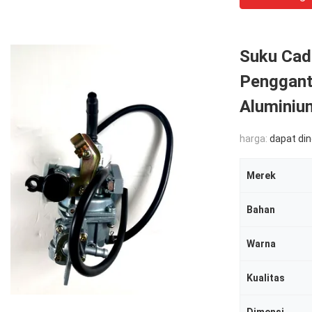
Suku Cad
Pengganti
Aluminiu
harga:
dapat di
Merek
Bahan
Warna
Kualitas