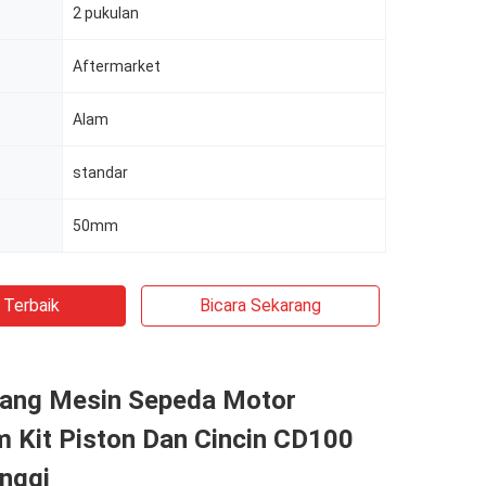
2 pukulan
Aftermarket
Alam
standar
50mm
 Terbaik
Bicara Sekarang
ang Mesin Sepeda Motor
m Kit Piston Dan Cincin CD100
inggi