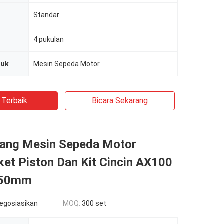
Standar
4 pukulan
tuk
Mesin Sepeda Motor
 Terbaik
Bicara Sekarang
ang Mesin Sepeda Motor
et Piston Dan Kit Cincin AX100
.50mm
negosiasikan
MOQ:
300 set