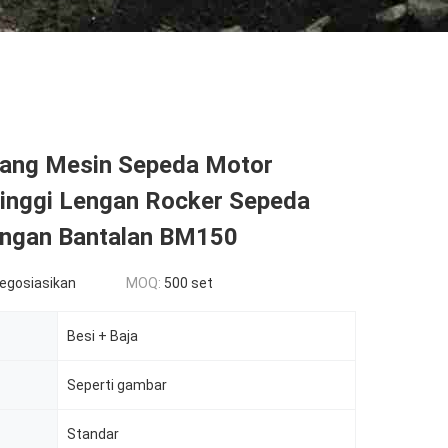
ang Mesin Sepeda Motor
Tinggi Lengan Rocker Sepeda
ngan Bantalan BM150
negosiasikan
MOQ:
500 set
Besi + Baja
Seperti gambar
Standar