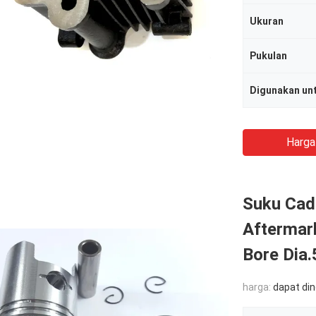
Ukuran
Pukulan
Digunakan un
Harga
Suku Cad
Aftermark
Bore Dia
harga:
dapat di