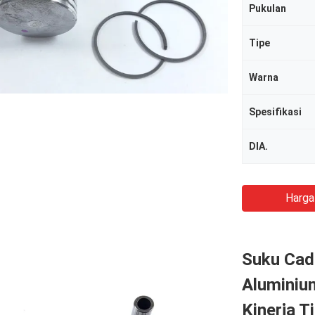
Pukulan
Tipe
Warna
Spesifikasi
DIA.
Harga
Suku Cad
Aluminiu
Kinerja T