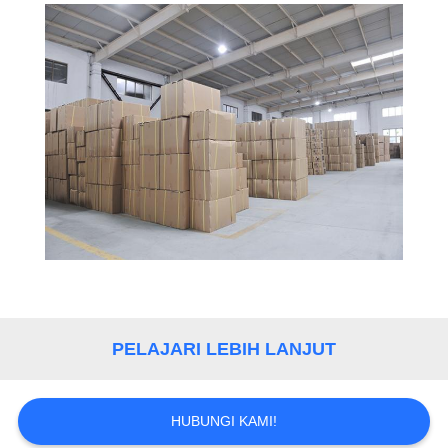
PELAJARI LEBIH LANJUT
HUBUNGI KAMI!