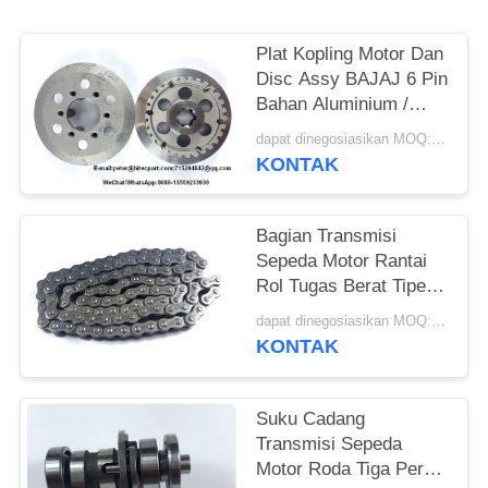
Plat Kopling Motor Dan
Disc Assy BAJAJ 6 Pin
Bahan Aluminium /
Stainless Steel
dapat dinegosiasikan MOQ:500 set
KONTAK
Bagian Transmisi
Sepeda Motor Rantai
Rol Tugas Berat Tipe
428 / 428H / 420 /
dapat dinegosiasikan MOQ:300 ~ 500 pcs
520H
KONTAK
Suku Cadang
Transmisi Sepeda
Motor Roda Tiga Perak