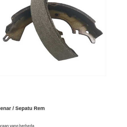
enar / Sepatu Rem
araan yang berbeda.