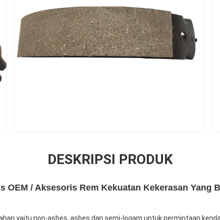
DESKRIPSI PRODUK
s OEM / Aksesoris Rem Kekuatan Kekerasan Yang B
s bahan yaitu non-asbes, asbes dan semi-logam untuk permintaan kend