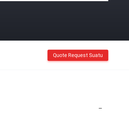
Quote Request Suatu