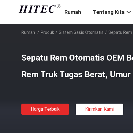
Rumah
Tentang Kita
Rumah
/
Produk
/
Sistem Sasis Otomatis
/
Sepatu Rem 
Sepatu Rem Otomatis OEM Be
Rem Truk Tugas Berat, Umur
Harga Terbaik
Kirimkan Kami