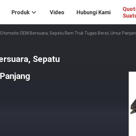
Quot
Produk
Video
Hubungi Kami
Suat
Otomatis OEM Bersuara, Sepatu Rem Truk Tugas Berat, Umur Panjan
rsuara, Sepatu
 Panjang