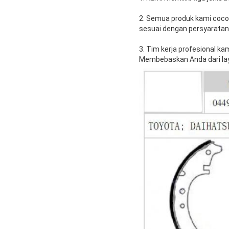
2. Semua produk kami cocok
sesuai dengan persyaratan
3. Tim kerja profesional k
Membebaskan Anda dari lay