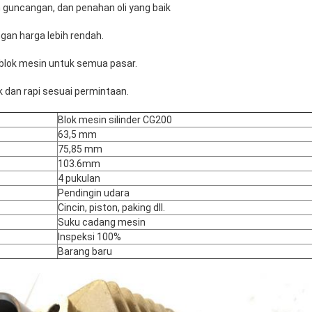
n guncangan, dan penahan oli yang baik
engan harga lebih rendah.
 blok mesin untuk semua pasar.
 dan rapi sesuai permintaan.
Blok mesin silinder CG200
63,5 mm
75,85 mm
103.6mm
4 pukulan
Pendingin udara
Cincin, piston, paking dll.
Suku cadang mesin
Inspeksi 100%
Barang baru