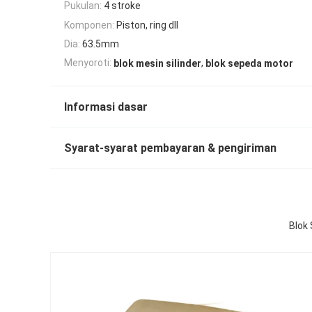
Pukulan:
4 stroke
Komponen:
Piston, ring dll
Dia:
63.5mm
,
Menyoroti:
blok mesin silinder
blok sepeda motor
Informasi dasar
Syarat-syarat pembayaran & pengiriman
Blok 