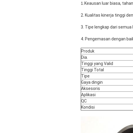
1.
Keausan luar biasa, taha
2. Kualitas kinerja tinggi d
3. Tipe lengkap dari semua
4. Pengemasan dengan baik
Produk
Dia.
Tinggi yang Valid
Tinggi Total
Tipe
Gaya dingin
Aksesoris
Aplikasi
QC
Kondisi