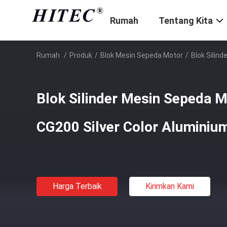
Rumah
Tentang Kita
Rumah
/
Produk
/
Blok Mesin Sepeda Motor
/
Blok Silin
Blok Silinder Mesin Sepeda 
CG200 Silver Color Aluminium
Harga Terbaik
Kirimkan Kami