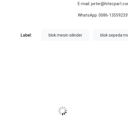
E-mail: peter@hitecpart.c
WhatsApp: 0086-13559233
Label:
blok mesin silinder
blok sepeda m