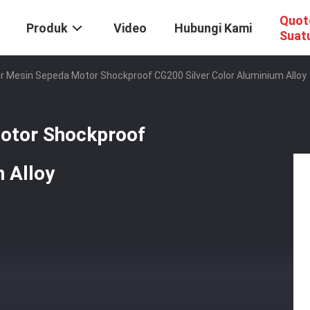
Quot
Produk
Video
Hubungi Kami
Suat
der Mesin Sepeda Motor Shockproof CG200 Silver Color Aluminium Alloy
Motor Shockproof
 Alloy