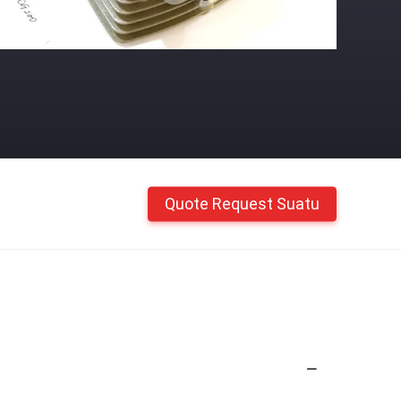
Quote Request Suatu