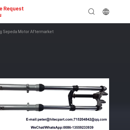
e Request
u
g Sepeda Motor Aftermarket