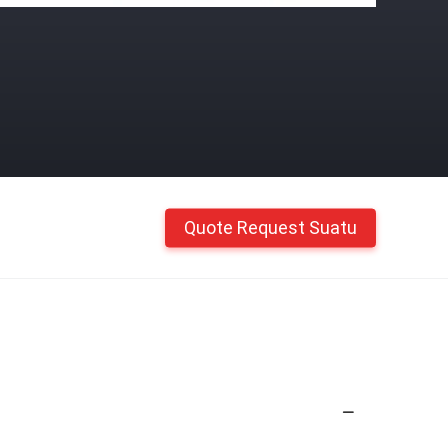
Quote Request Suatu