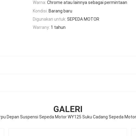
Warna:
Chrome atau lainnya sebagai permintaan
Kondisi:
Barang baru
Digunakan untuk:
SEPEDA MOTOR
Warrany:
1 tahun
GALERI
arpu Depan Suspensi Sepeda Motor WY125 Suku Cadang Sepeda Motor