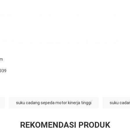
om
939
suku cadang sepeda motor kinerja tinggi
suku cadan
REKOMENDASI PRODUK