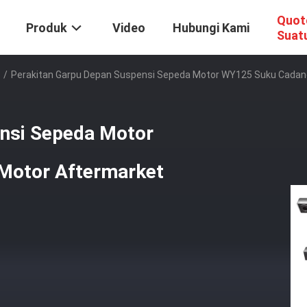
Quot
Produk
Video
Hubungi Kami
Suat
/
Perakitan Garpu Depan Suspensi Sepeda Motor WY125 Suku Cadan
ensi Sepeda Motor
Motor Aftermarket