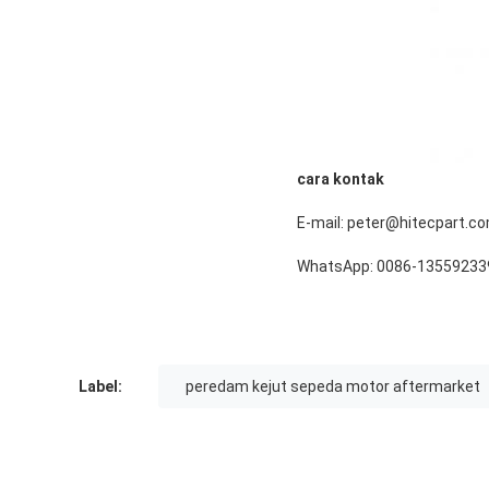
cara kontak
E-mail: peter@hitecpart.c
WhatsApp: 0086-13559233
Label:
peredam kejut sepeda motor aftermarket