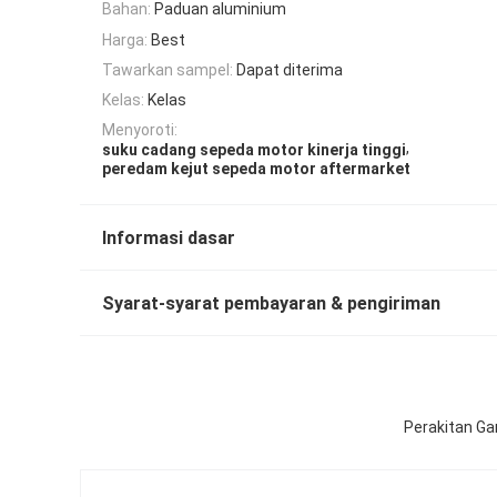
Bahan:
Paduan aluminium
Harga:
Best
Tawarkan sampel:
Dapat diterima
Kelas:
Kelas
Menyoroti:
,
suku cadang sepeda motor kinerja tinggi
peredam kejut sepeda motor aftermarket
Informasi dasar
Syarat-syarat pembayaran & pengiriman
Perakitan G