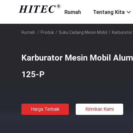
Rumah
Tentang Kita
Rumah
/
Produk
/
Suku Cadang Mesin Mobil
/
Karburator
Karburator Mesin Mobil Alum
125-P
Harga Terbaik
Kirimkan Kami