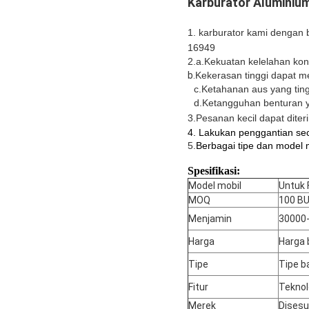
Karburator Aluminiu
1. karburator kami dengan
16949
2.a
.Kekuatan kelelahan kont
b.
Kekerasan tinggi dapat m
c.Ketahanan aus yang ting
d.Ketangguhan benturan y
3.
Pesanan kecil dapat diter
4. Lakukan penggantian sec
5.
Berbagai tipe dan model
Spesifikasi:
Model mobil
Untuk 
MOQ
100 B
Menjamin
30000
Harga
Harga 
Tipe
Tipe b
Fitur
Teknol
Merek
Disesu