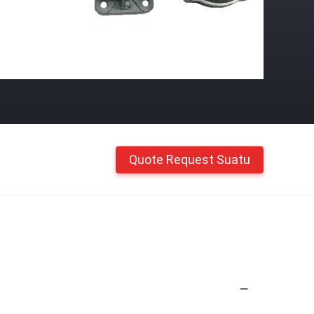
Quote Request Suatu