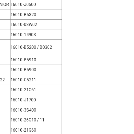
NIOR
16010-J0500
16010-B5320
16010-03W02
16010-14903
16010-B5200 / B0302
16010-B5910
16010-B5900
C22
16010-G5211
16010-21G61
16010-J1700
16010-3S400
16010-26G10 / 11
16010-21G60