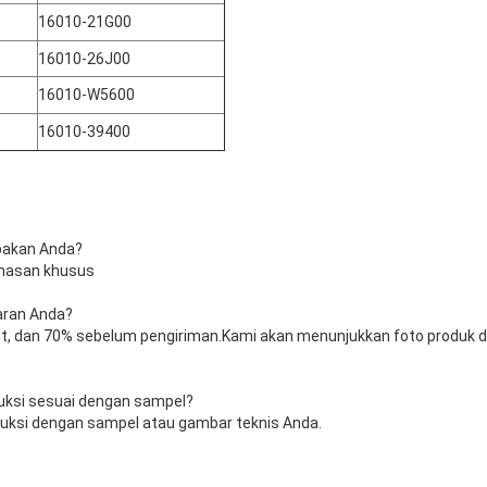
16010-21G00
16010-26J00
16010-W5600
16010-39400
pakan Anda?
emasan khusus
aran Anda?
sit, dan 70% sebelum pengiriman.Kami akan menunjukkan foto produk
ksi sesuai dengan sampel?
uksi dengan sampel atau gambar teknis Anda.